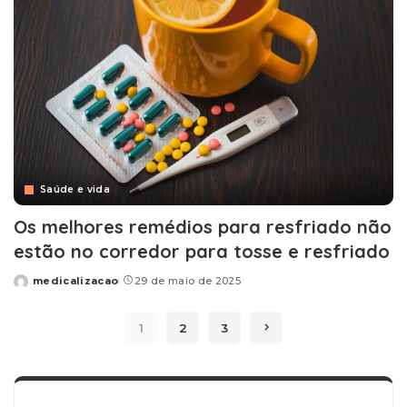
Saúde e vida
Os melhores remédios para resfriado não
estão no corredor para tosse e resfriado
medicalizacao
29 de maio de 2025
Posted
by
1
2
3