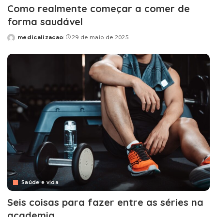
Como realmente começar a comer de
forma saudável
medicalizacao
29 de maio de 2025
Posted
by
Saúde e vida
Seis coisas para fazer entre as séries na
academia