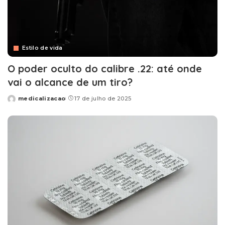
Estilo de vida
O poder oculto do calibre .22: até onde
vai o alcance de um tiro?
medicalizacao
17 de julho de 2025
Posted
by