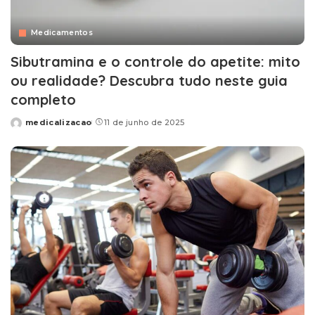
Medicamentos
Sibutramina e o controle do apetite: mito
ou realidade? Descubra tudo neste guia
completo
medicalizacao
11 de junho de 2025
Posted
by