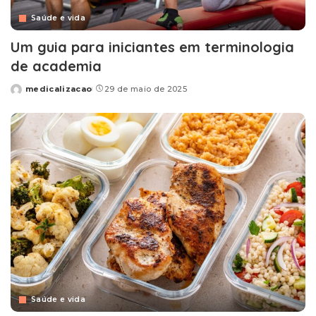
Saúde e vida
Um guia para iniciantes em terminologia
de academia
medicalizacao
29 de maio de 2025
Posted
by
Saúde e vida