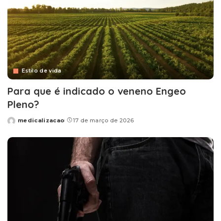
Estilo de vida
Para que é indicado o veneno Engeo
Pleno?
medicalizacao
17 de março de 2026
Posted
by