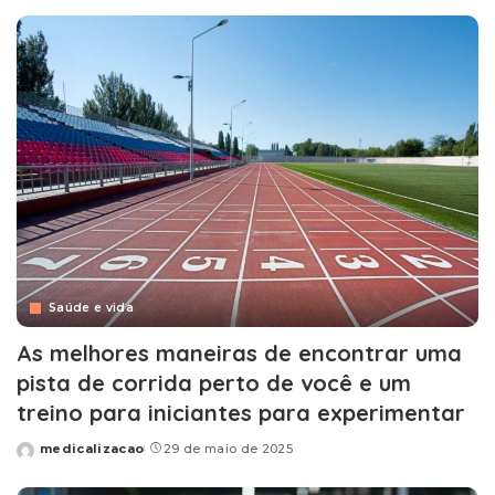
by
Saúde e vida
As melhores maneiras de encontrar uma
pista de corrida perto de você e um
treino para iniciantes para experimentar
medicalizacao
29 de maio de 2025
Posted
by