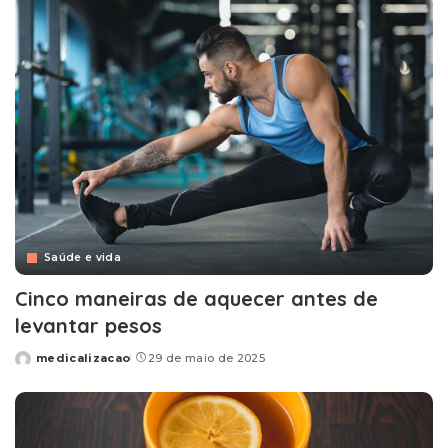
Saúde e vida
Cinco maneiras de aquecer antes de
levantar pesos
medicalizacao
29 de maio de 2025
Posted
by